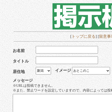
[
トップに戻る
] [
留意事
お名前
タイトル
イメージ
居住地
メッセージ
※URLは投稿できません。
※また、禁止ワードを設定していますので、内容によっては投