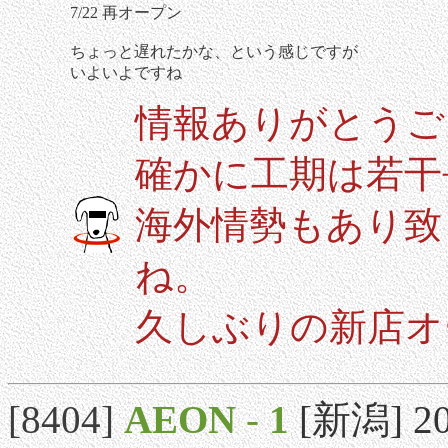
7/22 再オープン
ちょっと遅れたかな、という感じですが
いよいよですね
情報ありがとうご
確かに工期は若干
海外情勢もあり致
ね。
久しぶりの新店オ
[8404]
AEON
-
1
[新潟] 20