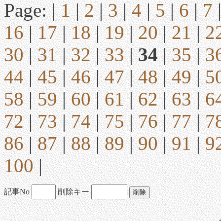
Page: |
1
|
2
|
3
|
4
|
5
|
6
|
7
16
|
17
|
18
|
19
|
20
|
21
|
2
30
|
31
|
32
|
33
|
34
|
35
|
3
44
|
45
|
46
|
47
|
48
|
49
|
5
58
|
59
|
60
|
61
|
62
|
63
|
6
72
|
73
|
74
|
75
|
76
|
77
|
7
86
|
87
|
88
|
89
|
90
|
91
|
9
100
|
記事No
削除キー