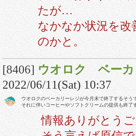
たが…
なかなか状況を改
のかと。
[8406]
ウオロク ベーカ
2022/06/11(Sat) 10:37
ウオロクのベーカリーレジが今月末で終了するそう
それに伴いコーヒーやソフトクリームの提供も終了
情報ありがとうご
そう言えば原信で