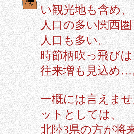
い観光地も含め、
人口の多い関西圏
人口も多い。
時節柄吹っ飛びは
往来増も見込め…
一概には言えませ
ットとしては、
北陸3県の方が将