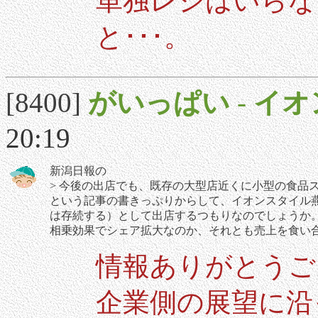
単独レジはいらな
と･･･。
[8400]
がいっぱい
-
イオ
20:19
新潟日報の
> 今後の出店でも、既存の大型店近くに小型の食品
という記事の書きっぷりからして、イオンスタイル
は存続する）として出店するつもりなのでしょうか
相乗効果でシェア拡大なのか、それとも売上を食い
情報ありがとうご
企業側の展望に沿