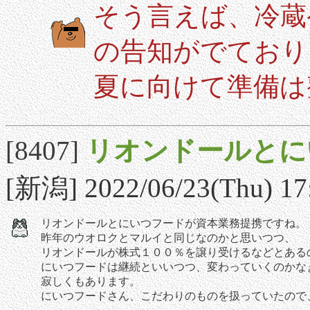
そう言えば、冷蔵
の告知がでており
夏に向けて準備は
[8407]
リオンドールとに
[新潟] 2022/06/23(Thu) 17
リオンドールとにいつフードが資本業務提携ですね。
昨年のウオロクとマルイと同じなのかと思いつつ、
リオンドールが株式１００％を譲り受けるなどとある
にいつフードは継続といいつつ、変わっていくのかな
寂しくもあります。
にいつフードさん、こだわりのものを扱っていたので