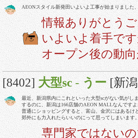
AEONスタイル新発田いよいよ工事が始まりました
情報ありがとうご
いよいよ着手です
オープン後の動向
[8402]
大型sc
-
うー
[新潟]
最近、新潟県内にこれといった大型scがない気がします
するのに、新潟は166店舗のAEON MALLなんですよね..
普通にショッピングすると、富山、金沢にはあるけ
郊外にも力入れたらいいのにって思ってしまいます
専門家ではないの