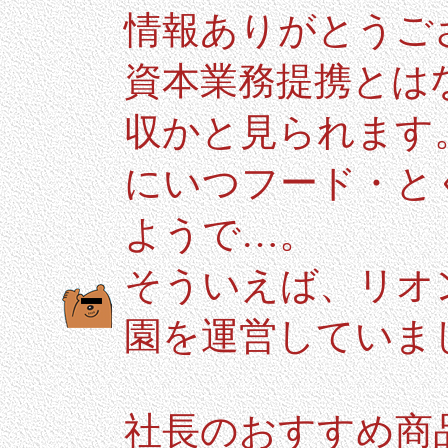
情報ありがとうご
資本業務提携とは
収かと見られます
にいつフード・と
ようで…。
そういえば、リオ
園を運営していま
社長のおすすめ商