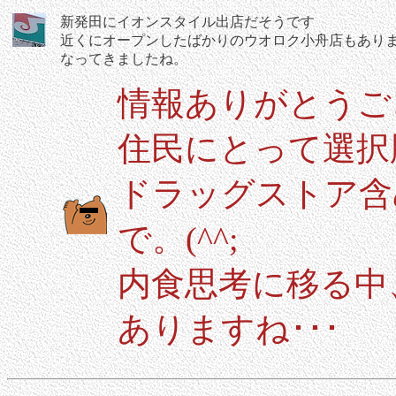
新発田にイオンスタイル出店だそうです
近くにオープンしたばかりのウオロク小舟店もあり
なってきましたね。
情報ありがとうご
住民にとって選択
ドラッグストア含
で。(^^;
内食思考に移る中
ありますね･･･