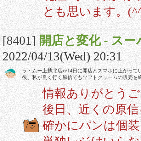
とも思います。(^^
[8401]
開店と変化
-
スー
2022/04/13(Wed) 20:31
ラ・ムー上越北店が14日に開店とスマホに上がって
後、私が良く行く原信でもソフトクリームの販売を
情報ありがとうご
後日、近くの原信
確かにパンは個装