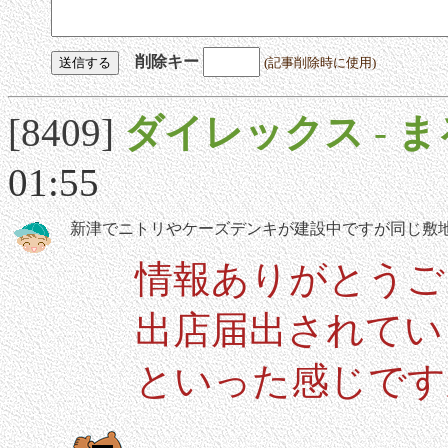
削除キー
(記事削除時に使用)
[8409]
ダイレックス
-
ま
01:55
新津でニトリやケーズデンキが建設中ですが同じ敷
情報ありがとうご
出店届出されてい
といった感じです