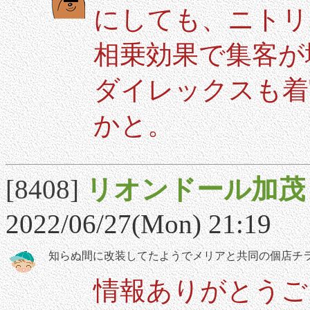
にしても、ニトリ
相乗効果で集客が
ダイレックスも着
かと。
[8408]
リオンドール加茂
2022/06/27(Mon) 21:19
知らぬ間に改装してたようでメリアと共同の個店チ
情報ありがとうご