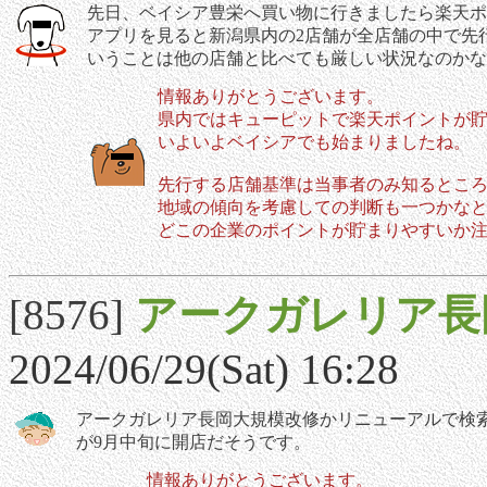
先日、ベイシア豊栄へ買い物に行きましたら楽天ポ
アプリを見ると新潟県内の2店舗が全店舗の中で先
いうことは他の店舗と比べても厳しい状況なのかな
情報ありがとうございます。
県内ではキューピットで楽天ポイントが
いよいよベイシアでも始まりましたね。
先行する店舗基準は当事者のみ知るとこ
地域の傾向を考慮しての判断も一つかな
どこの企業のポイントが貯まりやすいか
[8576]
アークガレリア長
2024/06/29(Sat) 16:28
アークガレリア長岡大規模改修かリニューアルで検
が9月中旬に開店だそうです。
情報ありがとうございます。