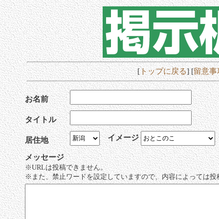
[
トップに戻る
] [
留意事
お名前
タイトル
イメージ
居住地
メッセージ
※URLは投稿できません。
※また、禁止ワードを設定していますので、内容によっては投