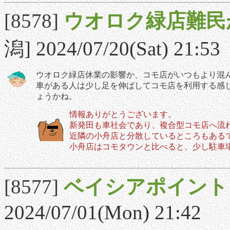
[8578]
ウオロク緑店難民
潟] 2024/07/20(Sat) 21:53
ウオロク緑店休業の影響か、コモ店がいつもより混ん
車がある人は少し足を伸ばしてコモ店を利用する感
ょうかね。
情報ありがとうございます。
新発田も車社会であり、複合型コモ店へ流
近隣の小舟店と分散しているところもある
小舟店はコモタウンと比べると、少し駐車
[8577]
ベイシアポイント
2024/07/01(Mon) 21:42