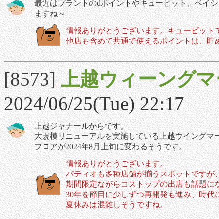
最近はプラントのdポイントやキューピット、ベイ
ますね～
情報ありがとうございます。キューピット
他店も含めて共通で使えるポイントは、貯
[8573]
上越ウィーングマ
2024/06/25(Tue) 22:17
上越ジャナールからです。
大規模リニューアルを実施している上越ウイングマ
フロアが2024年8月上旬に変わるそうです。
情報ありがとうございます。
パティオも多種店舗が揃うスポットですが
期間限定ながらコストップの出店も話題に
30年を節目に少しずつ再開発も進み、時代
夏休みは混雑しそうですね。