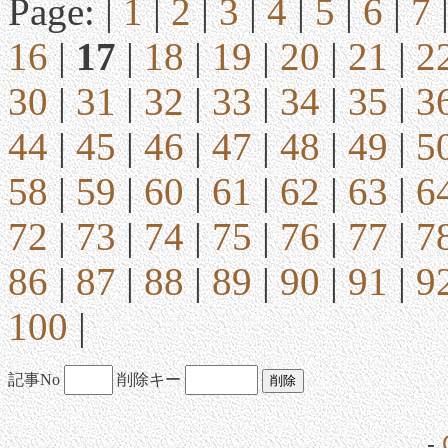
Page: |
1
|
2
|
3
|
4
|
5
|
6
|
7
16
|
17
|
18
|
19
|
20
|
21
|
2
30
|
31
|
32
|
33
|
34
|
35
|
3
44
|
45
|
46
|
47
|
48
|
49
|
5
58
|
59
|
60
|
61
|
62
|
63
|
6
72
|
73
|
74
|
75
|
76
|
77
|
7
86
|
87
|
88
|
89
|
90
|
91
|
9
100
|
記事No
削除キー
-