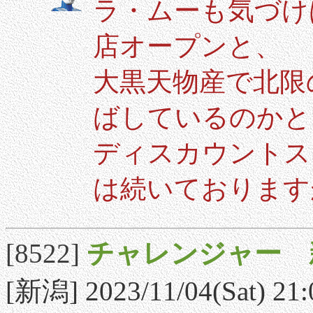
ラ・ムーも気づけ
店オープンと、
大黒天物産で北限
ばしているのかと
ディスカウントス
は続いております
[8522]
チャレンジャー 
[新潟] 2023/11/04(Sat) 21: