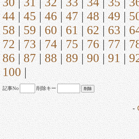
30
|
31
|
32
|
33
|
34
|
35
|
3
44
|
45
|
46
|
47
|
48
|
49
|
5
58
|
59
|
60
|
61
|
62
|
63
|
6
72
|
73
|
74
|
75
|
76
|
77
|
7
86
|
87
|
88
|
89
|
90
|
91
|
9
100
|
記事No
削除キー
-