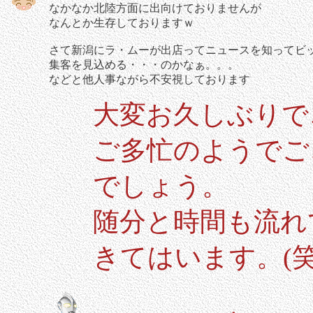
なかなか北陸方面に出向けておりませんが
なんとか生存しておりますｗ
さて新潟にラ・ムーが出店ってニュースを知ってビ
集客を見込める・・・のかなぁ。。。
などと他人事ながら不安視しております
大変お久しぶりで
ご多忙のようでご
でしょう。
随分と時間も流れ
きてはいます。(笑