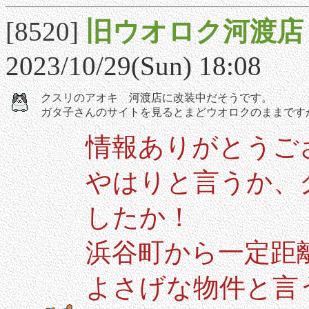
[8520]
旧ウオロク河渡店
2023/10/29(Sun) 18:08
クスリのアオキ 河渡店に改装中だそうです。
ガタ子さんのサイトを見るとまどウオロクのままです
情報ありがとうご
やはりと言うか、
したか！
浜谷町から一定距
よさげな物件と言