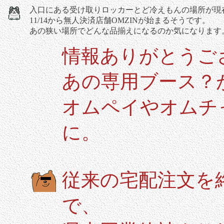
入口にある受け取りロッカーとど冷えもんの場所が現
11/14から無人決済店舗OMZINが始まるそうです。
あの狭い場所でどんな品揃えになるのか気になります
情報ありがとうご
あの専用ブース？
オムペイやオムチ
に。
従来の宅配注文を
で、