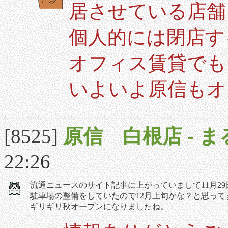
居させている店舗
個人的には閉店す
オフィス賃貸でも
いよいよ原信もオ
[8525]
原信 白根店
-
ま
22:26
流通ニュースのサイト記事に上がっていまして11月2
駐車場の整備をしていたので12月上旬かな？と思って
ギリギリ秋オープンになりましたね。