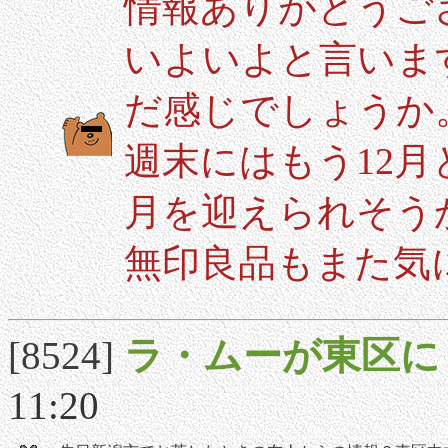
情報ありがとうご
いよいよと言いま
だ感じでしょうか
週末にはもう12
月を迎えられそう
無印良品もまた気
[8524]
ラ・ムーが東区に
11:20