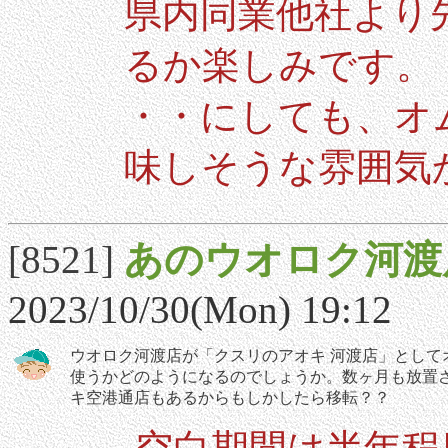
県内同業他社より
るか楽しみです。
・・にしても、オ
味しそうな雰囲気か
[8521]
あのウオロク河渡
2023/10/30(Mon) 19:12
ウオロク河渡店が「クスリのアオキ 河渡店」とし
使うかどのようになるのでしょうか。数ヶ月も放置
キ空港通店もあるからもしかしたら移転？？