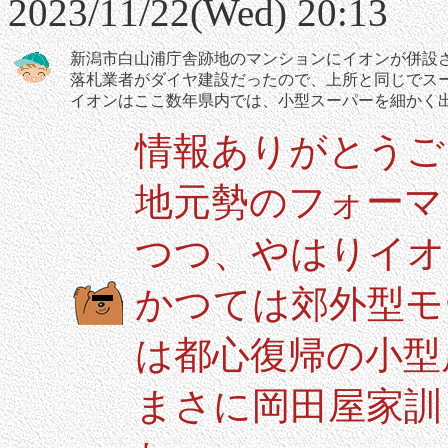
2023/11/22(Wed) 20:13
新潟市白山浦庁舎跡地のマンションにイオンが併設
落札業者がダイヤ建設だったので、上所と同じでス
イオンはここ数年県内では、小型スーパーを細かく
情報ありがとうご
地元勢のフォーマ
つつ、やはりイオ
かつては郊外型モ
は都心復帰の小型
まさに岡田屋家訓