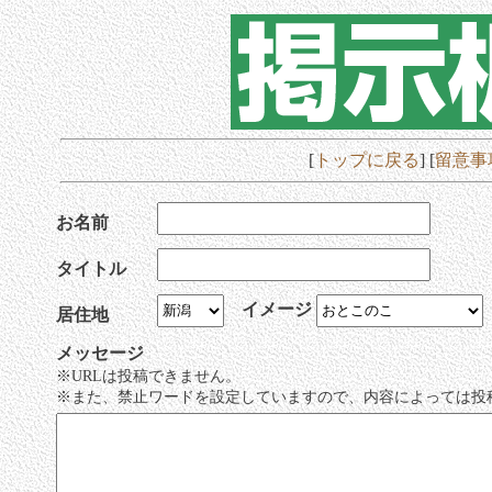
[
トップに戻る
] [
留意事
お名前
タイトル
イメージ
居住地
メッセージ
※URLは投稿できません。
※また、禁止ワードを設定していますので、内容によっては投