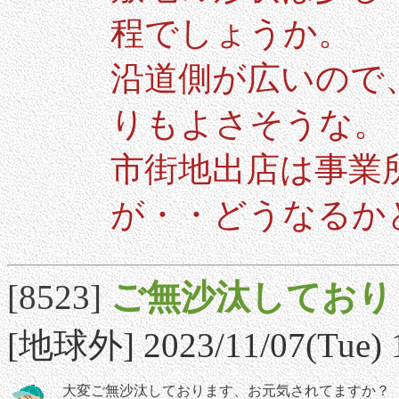
程でしょうか。
沿道側が広いので
りもよさそうな。
市街地出店は事業
が・・どうなるか
[8523]
ご無沙汰しており
[地球外] 2023/11/07(Tue) 
大変ご無沙汰しております、お元気されてますか？