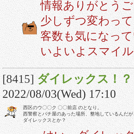
情報ありがとうご
少しずつ変わって
客数も気になって
いよいよスマイル
[8415]
ダイレックス！？
2022/08/03(Wed) 17:10
西区のウ〇〇ク 〇〇前店 のとなり。
西警察とパチ屋のあった場所、整地しているんだが
ダイレックスとか？