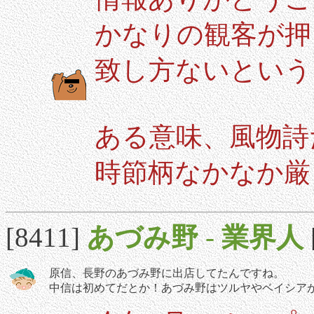
かなりの観客が押
致し方ないという
ある意味、風物詩
時節柄なかなか厳
[8411]
あづみ野
-
業界人
原信、長野のあづみ野に出店してたんですね。
中信は初めてだとか！あづみ野はツルヤやベイシア