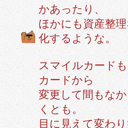
かあったり、
ほかにも資産整理
化するような。
スマイルカードも
カードから
変更して間もなか
くとも。
目に見えて変わり