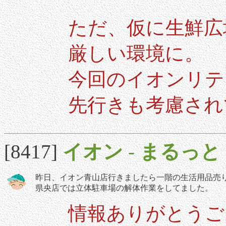
ただ、仮に生鮮広
厳しい環境に。
今回のイオンリテ
先行きも考慮され
[8417]
イオン
-
まるっと
昨日、イオン青山店行きましたら一階の生活用品売
県央店では立体駐車場の解体作業をしてました。
情報ありがとうご