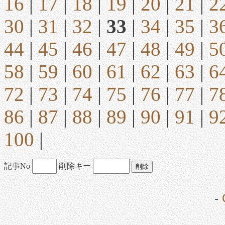
16
|
17
|
18
|
19
|
20
|
21
|
2
30
|
31
|
32
|
33
|
34
|
35
|
3
44
|
45
|
46
|
47
|
48
|
49
|
5
58
|
59
|
60
|
61
|
62
|
63
|
6
72
|
73
|
74
|
75
|
76
|
77
|
7
86
|
87
|
88
|
89
|
90
|
91
|
9
100
|
記事No
削除キー
-