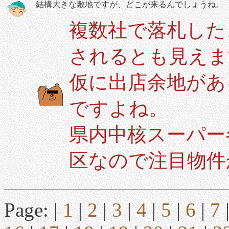
結構大きな敷地ですが、どこが来るんでしょうね。
複数社で落札した
されるとも見えま
仮に出店余地があ
ですよね。
県内中核スーパー
区なので注目物件
Page: |
1
|
2
|
3
|
4
|
5
|
6
|
7