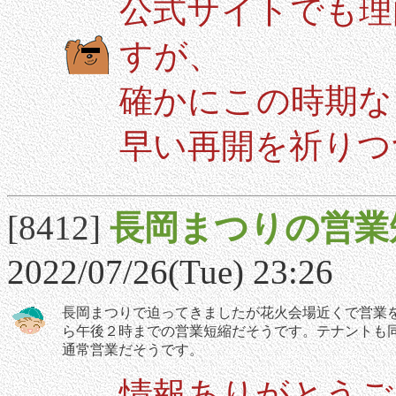
公式サイトでも理
すが、
確かにこの時期な
早い再開を祈りつ
[8412]
長岡まつりの営業
2022/07/26(Tue) 23:26
長岡まつりで迫ってきましたが花火会場近くで営業を
ら午後２時までの営業短縮だそうです。テナントも
通常営業だそうです。
情報ありがとうご