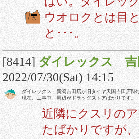
はい。ダイレッ
ウオロクとは目
と･･･。
[8414]
ダイレックス 吉
2022/07/30(Sat) 14:15
ダイレックス 新潟吉田店が旧タイヤ天国吉田店跡
現在、工事中。周辺がドラッグストアばかりです。
近隣にクスリのア
たばかりですが、