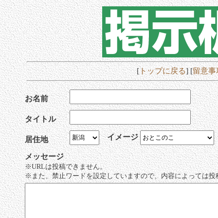
[
トップに戻る
] [
留意事
お名前
タイトル
イメージ
居住地
メッセージ
※URLは投稿できません。
※また、禁止ワードを設定していますので、内容によっては投