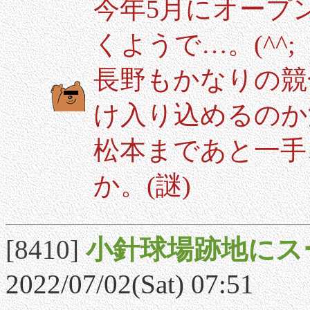
今年5月にオープ
くようで…。(^^;
長野もかなりの競
け入り込めるのか
松本まであと一手
か。(謎)
[8410]
小針球場跡地にス
2022/07/02(Sat) 07:51