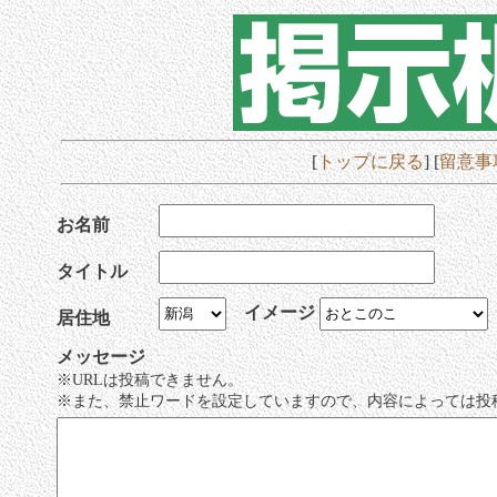
[
トップに戻る
] [
留意事
お名前
タイトル
イメージ
居住地
メッセージ
※URLは投稿できません。
※また、禁止ワードを設定していますので、内容によっては投