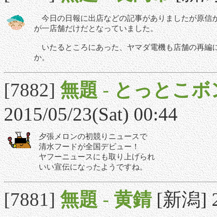
今日の日報に出店などの記事がありましたが原信が
が一店舗だけだとなっていました。
いたるところにあった、ヤマダ電機も店舗の再編に
か。
[7882]
無題
-
とっとこボ
2015/05/23(Sat) 00:44
夕張メロンの初競りニュースで
清水フードが全国デビュー！
ヤフーニュースにも取り上げられ
いい宣伝になったようですね。
[7881]
無題
-
黄錆
[新潟] 2